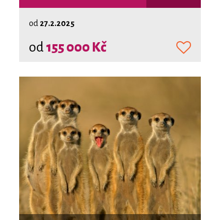
od
27.2.2025
od
155 000 Kč