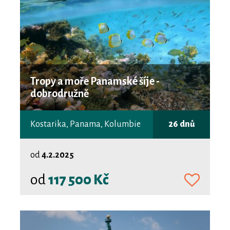
Tropy a moře Panamské šíje -
dobrodružně
Kostarika, Panama, Kolumbie
26 dnů
od
4.2.2025
od
117 500 Kč