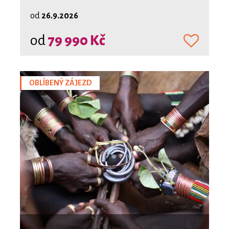
od
26.9.2026
od
79 990 Kč
OBLÍBENÝ ZÁJEZD