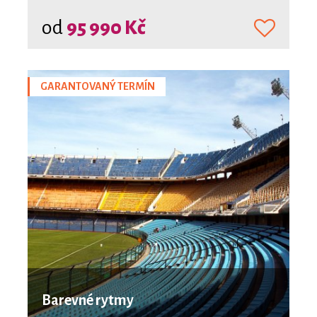
od
95 990 Kč
GARANTOVANÝ TERMÍN
Barevné rytmy