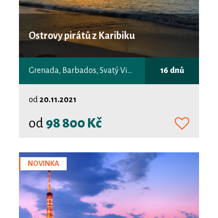
Ostrovy pirátů z Karibiku
Grenada, Barbados, Svatý Vincenc a Grenadiny
16 dnů
od
20.11.2021
od
98 800 Kč
NOVINKA