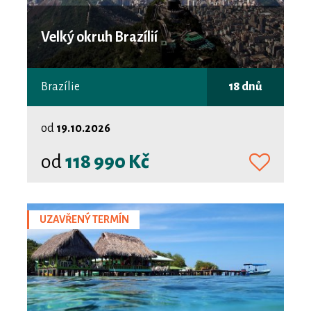
Velký okruh Brazílií
Brazílie
18 dnů
od
19.10.2026
od
118 990 Kč
UZAVŘENÝ TERMÍN