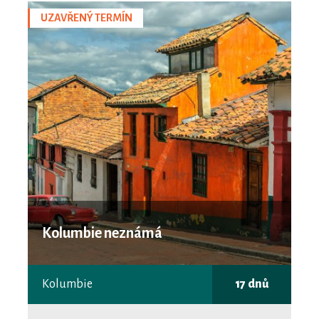
UZAVŘENÝ TERMÍN
Kolumbie neznámá
Kolumbie
17 dnů