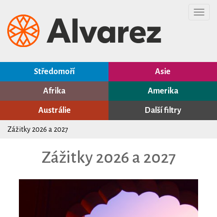
Toggl
navig
Středomoří
Asie
Afrika
Amerika
Austrálie
Další filtry
Zážitky 2026 a 2027
Zážitky 2026 a 2027