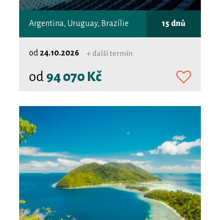
Argentina, Uruguay, Brazílie
15 dnů
od
24.10.2026
+ další termín
od
94 070 Kč