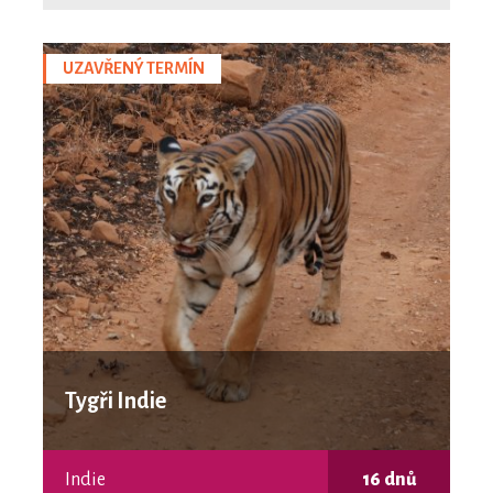
UZAVŘENÝ TERMÍN
Tygři Indie
Indie
16 dnů