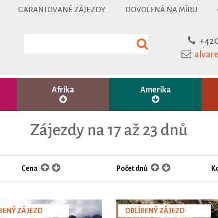
GARANTOVANÉ ZÁJEZDY
DOVOLENÁ NA MÍRU
+420
alvar
Afrika
Amerika
Zájezdy na 17 až 23 dnů
Cena
Počet dnů
K
BENÝ ZÁJEZD
OBLÍBENÝ ZÁJEZD