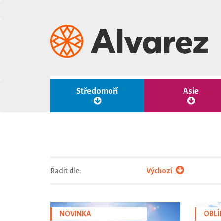
Středomoří
Asie
Řadit dle:
Výchozí
NOVINKA
OBLÍ