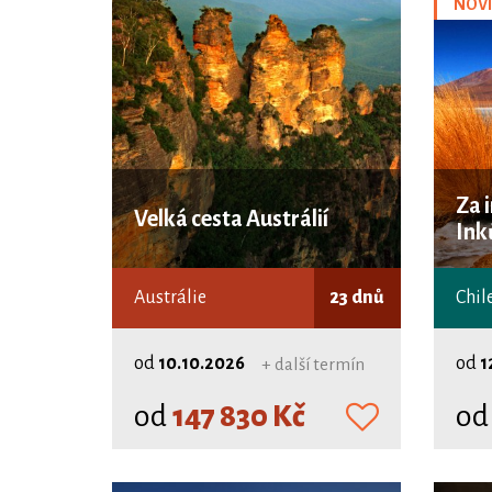
NOV
Za 
Velká cesta Austrálií
Ink
Austrálie
23 dnů
Chile
od
10.10.2026
od
1
+ další termín
od
147 830 Kč
o