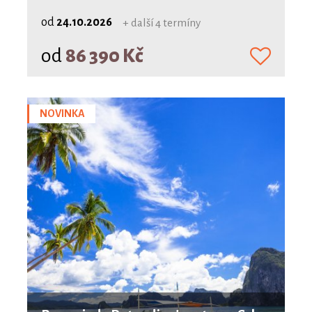
od
24.10.2026
+ další 4 termíny
od
86 390 Kč
NOVINKA