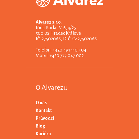
Alvarez s.r.o.
třída Karla IV. 634/25
500 02 Hradec Králové
IČ: 27502066, DIČ: CZ27502066
Telefon: +420 491 110 404
Mobil: +420 777 047 002
O Alvarezu
O nás
Kontakt
Průvodci
Blog
Kariéra