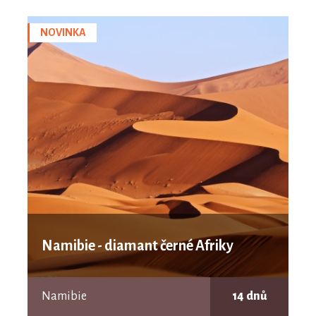
NOVINKA
Namibie - diamant černé Afriky
Namibie
14 dnů