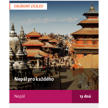
OBLÍBENÝ ZÁJEZD
Nepál pro každého
Nepál
13 dnů