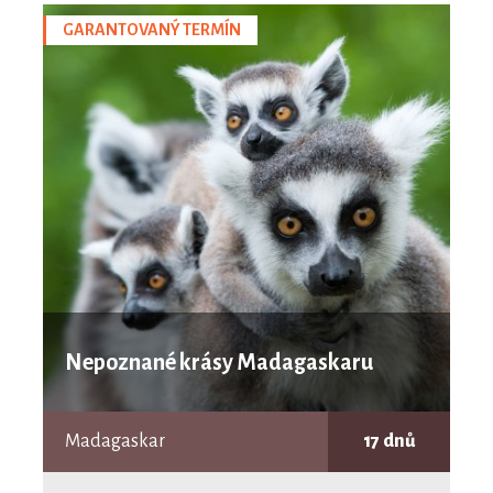
GARANTOVANÝ TERMÍN
Nepoznané krásy Madagaskaru
Madagaskar
17 dnů