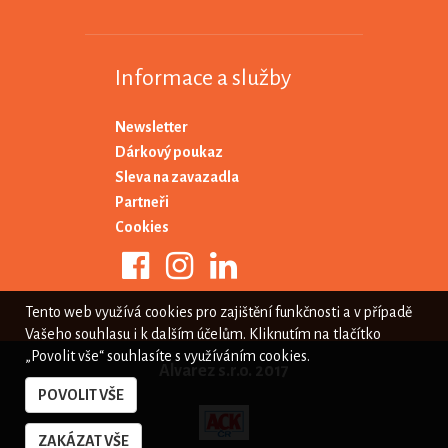
Informace a služby
Newsletter
Dárkový poukaz
Sleva na zavazadla
Partneři
Cookies
Tento web využívá cookies pro zajištění funkčnosti a v případě
Vašeho souhlasu i k dalším účelům. Kliknutím na tlačítko
„Povolit vše“ souhlasíte s využíváním cookies.
Alvarez s.r.o. 2017
POVOLIT VŠE
ZAKÁZAT VŠE