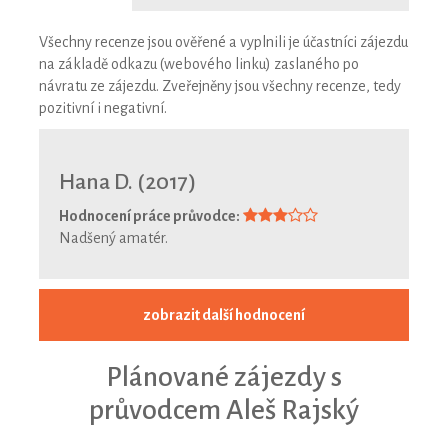
Všechny recenze jsou ověřené a vyplnili je účastníci zájezdu
na základě odkazu (webového linku) zaslaného po
návratu ze zájezdu. Zveřejněny jsou všechny recenze, tedy
pozitivní i negativní.
Hana D. (2017)
Hodnocení práce průvodce:
Nadšený amatér.
zobrazit další hodnocení
Plánované zájezdy s
průvodcem Aleš Rajský