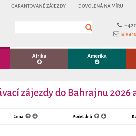
GARANTOVANÉ ZÁJEZDY
DOVOLENÁ NA MÍRU
+420
alvar
Afrika
Amerika
vací zájezdy do Bahrajnu 2026 
Cena
Počet dnů
K