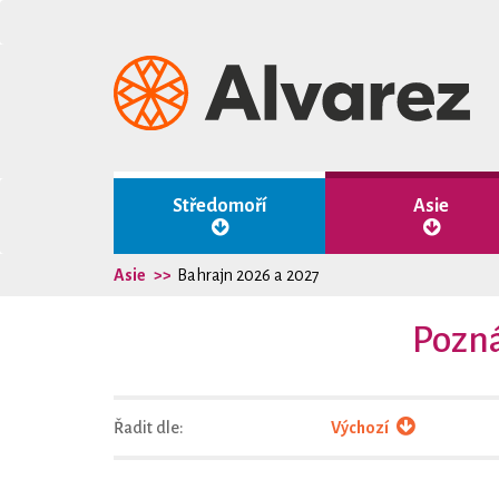
Středomoří
Asie
Asie
Bahrajn 2026 a 2027
Pozná
Řadit dle:
Výchozí