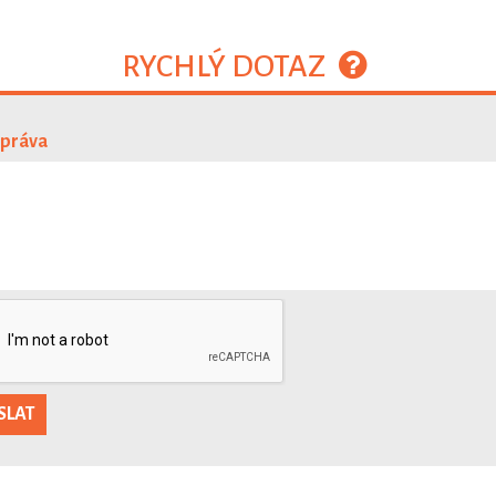
RYCHLÝ DOTAZ
zpráva