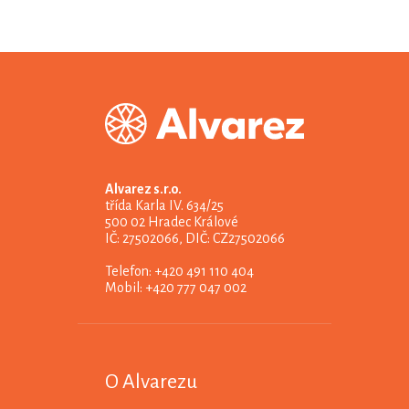
Alvarez s.r.o.
třída Karla IV. 634/25
500 02 Hradec Králové
IČ: 27502066, DIČ: CZ27502066
Telefon: +420 491 110 404
Mobil: +420 777 047 002
O Alvarezu