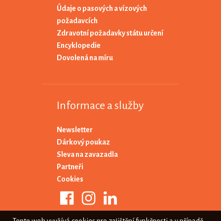
Údaje o pasových a vízových
požadavcích
Zdravotní požadavky státu určení
Encyklopedie
Dovolená na míru
Informace a služby
Newsletter
Dárkový poukaz
Sleva na zavazadla
Partneři
Cookies