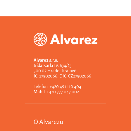
Alvarez s.r.o.
třída Karla IV. 634/25
500 02 Hradec Králové
IČ: 27502066, DIČ: CZ27502066
Telefon: +420 491 110 404
Mobil: +420 777 047 002
O Alvarezu