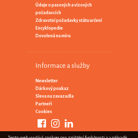
Údaje o pasových a vízových
požadavcích
Zdravotní požadavky státu určení
Encyklopedie
Dovolená na míru
Informace a služby
Newsletter
Dárkový poukaz
Sleva na zavazadla
Partneři
Cookies
Tento web využívá cookies pro zajištění funkčnosti a v případě