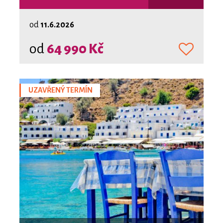
od
11.6.2026
od
64 990 Kč
UZAVŘENÝ TERMÍN