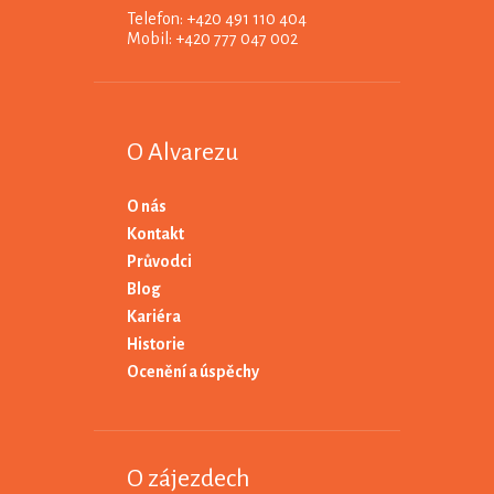
Telefon: +420 491 110 404
Mobil: +420 777 047 002
O Alvarezu
O nás
Kontakt
Průvodci
Blog
Kariéra
Historie
Ocenění a úspěchy
O zájezdech