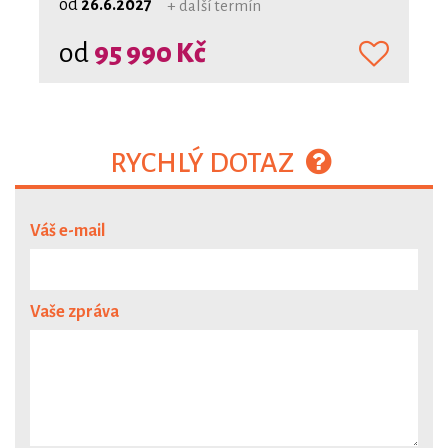
od
26.6.2027
+ další termín
od
95 990 Kč
RYCHLÝ DOTAZ
Váš e-mail
Vaše zpráva