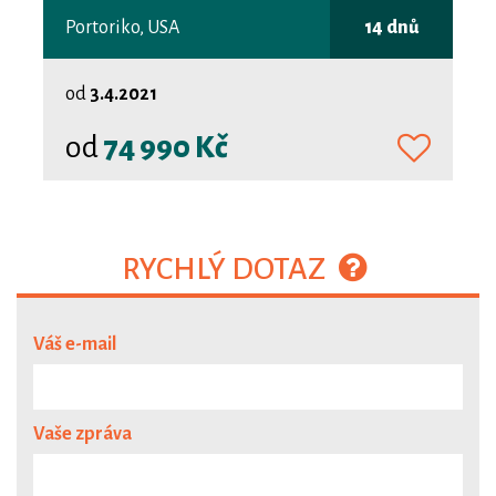
Portoriko, USA
14 dnů
od
3.4.2021
od
74 990 Kč
RYCHLÝ DOTAZ
Váš e-mail
Vaše zpráva