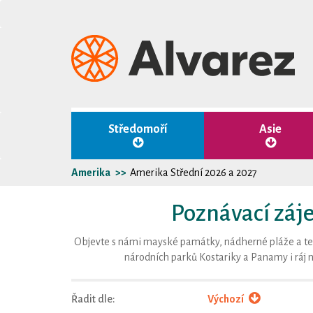
Středomoří
Asie
Amerika
Amerika Střední 2026 a 2027
Poznávací záje
Objevte s námi mayské památky, nádherné pláže a tem
národních parků Kostariky a Panamy i ráj 
Řadit dle:
Výchozí