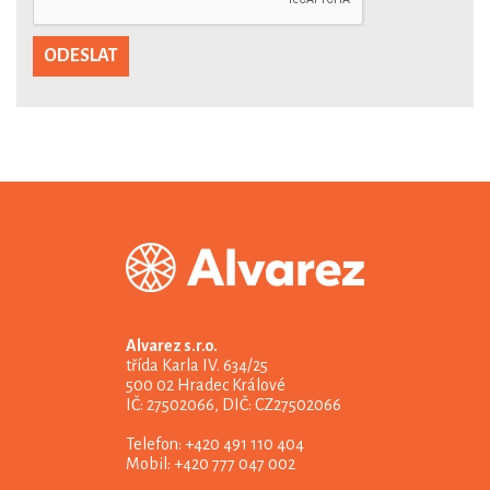
Alvarez s.r.o.
třída Karla IV. 634/25
500 02 Hradec Králové
IČ: 27502066, DIČ: CZ27502066
Telefon: +420 491 110 404
Mobil: +420 777 047 002