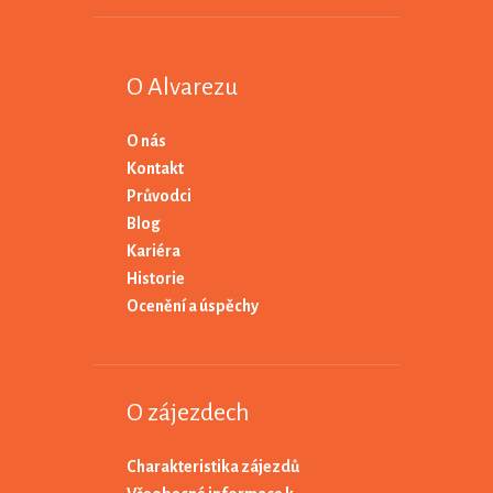
O Alvarezu
O nás
Kontakt
Průvodci
Blog
Kariéra
Historie
Ocenění a úspěchy
O zájezdech
Charakteristika zájezdů