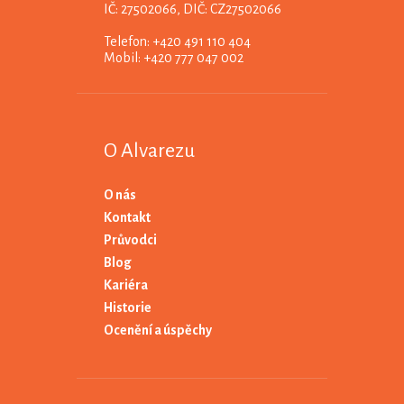
IČ: 27502066, DIČ: CZ27502066
Telefon: +420 491 110 404
Mobil: +420 777 047 002
O Alvarezu
O nás
Kontakt
Průvodci
Blog
Kariéra
Historie
Ocenění a úspěchy