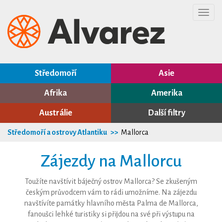
Toggl
navig
Středomoří
Asie
Afrika
Amerika
Austrálie
Další filtry
Středomoří a ostrovy Atlantiku
Mallorca
Zájezdy na Mallorcu
Toužíte navštívit báječný ostrov Mallorca? Se zkušeným
českým průvodcem vám to rádi umožníme. Na zájezdu
navštívíte památky hlavního města Palma de Mallorca,
fanoušci lehké turistiky si přijdou na své při výstupu na