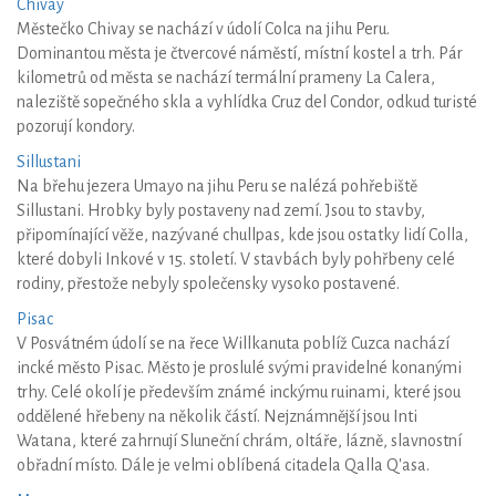
Chivay
Městečko Chivay se nachází v údolí Colca na jihu Peru.
Dominantou města je čtvercové náměstí, místní kostel a trh. Pár
kilometrů od města se nachází termální prameny La Calera,
naleziště sopečného skla a vyhlídka Cruz del Condor, odkud turisté
pozorují kondory.
Sillustani
Na břehu jezera Umayo na jihu Peru se nalézá pohřebiště
Sillustani. Hrobky byly postaveny nad zemí. Jsou to stavby,
připomínající věže, nazývané chullpas, kde jsou ostatky lidí Colla,
které dobyli Inkové v 15. století. V stavbách byly pohřbeny celé
rodiny, přestože nebyly společensky vysoko postavené.
Pisac
V Posvátném údolí se na řece Willkanuta poblíž Cuzca nachází
incké město Pisac. Město je proslulé svými pravidelné konanými
trhy. Celé okolí je především známé inckýmu ruinami, které jsou
oddělené hřebeny na několik částí. Nejznámnější jsou Inti
Watana, které zahrnují Sluneční chrám, oltáře, lázně, slavnostní
obřadní místo. Dále je velmi oblíbená citadela Qalla Q'asa.