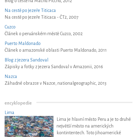
Blog o cestě na Machu Picchu, 2012
Na cestě po jezeře Titicaca
Na cestě po jezeře Titicaca - ČT2, 2007
Cuzco
Článek o peruánském městě Cuzco, 2002
Puerto Maldonado
Článek o amazonské oblasti Puerto Maldonado, 2011
Blog z jezera Sandoval
Zápisky a fotky z jezera Sandoval v Amazonii, 2016
Nazca
Záhadné obrazce v Nazce, nationalgeographic, 2013
encyklopedie
Lima
Lima je hlavní město Peru a je to druhé
největší město na amerických
kontintentech. Toto jihoamerické