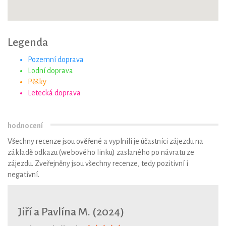
Legenda
Pozemní doprava
Lodní doprava
Pěšky
Letecká doprava
hodnocení
Všechny recenze jsou ověřené a vyplnili je účastníci zájezdu na
základě odkazu (webového linku) zaslaného po návratu ze
zájezdu. Zveřejněny jsou všechny recenze, tedy pozitivní i
negativní.
Jiří a Pavlína M. (2024)