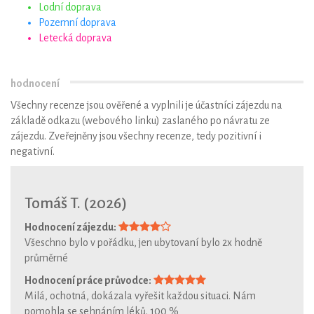
Lodní doprava
Pozemní doprava
Letecká doprava
hodnocení
Všechny recenze jsou ověřené a vyplnili je účastníci zájezdu na
základě odkazu (webového linku) zaslaného po návratu ze
zájezdu. Zveřejněny jsou všechny recenze, tedy pozitivní i
negativní.
Tomáš T. (2026)
Hodnocení zájezdu:
Všeschno bylo v pořádku, jen ubytovaní bylo 2x hodně
průměrné
Hodnocení práce průvodce:
Milá, ochotná, dokázala vyřešit každou situaci. Nám
pomohla se sehnáním léků. 100 %