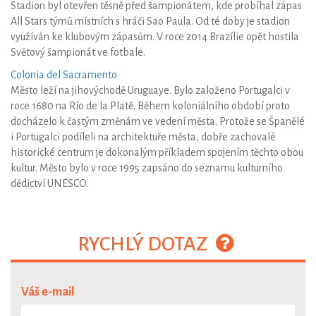
Stadion byl otevřen těsně před šampionátem, kde probíhal zápas
All Stars týmů místních s hráči Sao Paula. Od té doby je stadion
využíván ke klubovým zápasům. V roce 2014 Brazílie opět hostila
Světový šampionát ve fotbale.
Colonia del Sacramento
Město leží na jihovýchodě Uruguaye. Bylo založeno Portugalci v
roce 1680 na Río de la Platě. Během koloniálního období proto
docházelo k častým změnám ve vedení města. Protože se Španělé
i Portugalci podíleli na architektuře města, dobře zachovalé
historické centrum je dokonalým příkladem spojením těchto obou
kultur. Město bylo v roce 1995 zapsáno do seznamu kulturního
dědictví UNESCO.
RYCHLÝ DOTAZ
Váš e-mail