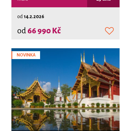
od
14.2.2026
od
66 990 Kč
NOVINKA