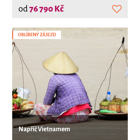
od
76 790 Kč
OBLÍBENÝ ZÁJEZD
Napříč Vietnamem