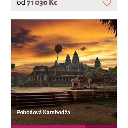
od
71 030 Kč
Pohodová Kambodža