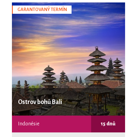
GARANTOVANÝ TERMÍN
Ostrov bohů Bali
Indonésie
15 dnů