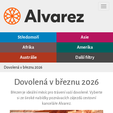
Toggl
navig
Středomoří
Asie
Afrika
Amerika
Austrálie
Další filtry
Dovolená v březnu 2026
Dovolená v březnu 2026
Březen je ideální měsíc pro trávení vaší dovolené. Vyberte
si ze široké nabídky poznávacích zájezdů cestovní
kanceláře Alvarez.