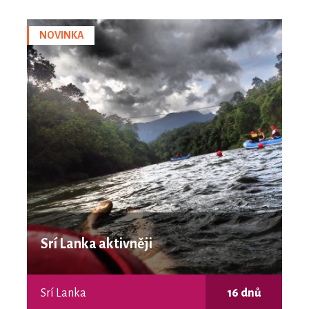
NOVINKA
Srí Lanka aktivněji
Srí Lanka
16 dnů