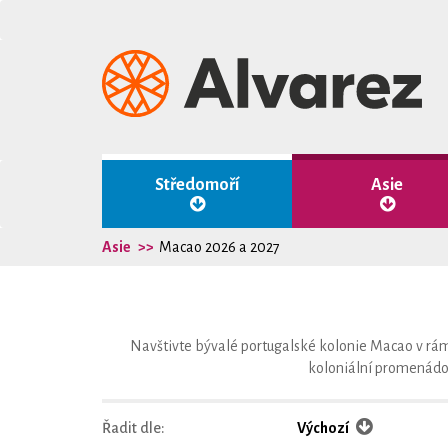
Středomoří
Asie
Asie
Macao 2026 a 2027
Navštivte bývalé portugalské kolonie Macao v rá
koloniální promenádou
Řadit dle:
Výchozí