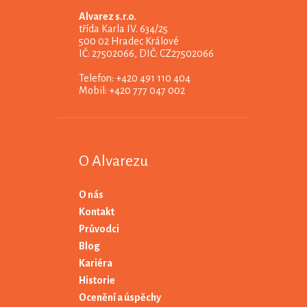
Alvarez s.r.o.
třída Karla IV. 634/25
500 02 Hradec Králové
IČ: 27502066, DIČ: CZ27502066
Telefon: +420 491 110 404
Mobil: +420 777 047 002
O Alvarezu
O nás
Kontakt
Průvodci
Blog
Kariéra
Historie
Ocenění a úspěchy