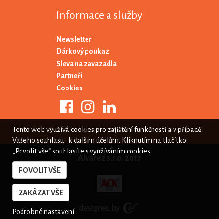
Informace a služby
Newsletter
Dárkový poukaz
Sleva na zavazadla
Partneři
Cookies
Tento web využívá cookies pro zajištění funkčnosti a v případě
Vašeho souhlasu i k dalším účelům. Kliknutím na tlačítko
„Povolit vše“ souhlasíte s využíváním cookies.
Alvarez s.r.o. 2017
POVOLIT VŠE
ZAKÁZAT VŠE
Podrobné nastavení