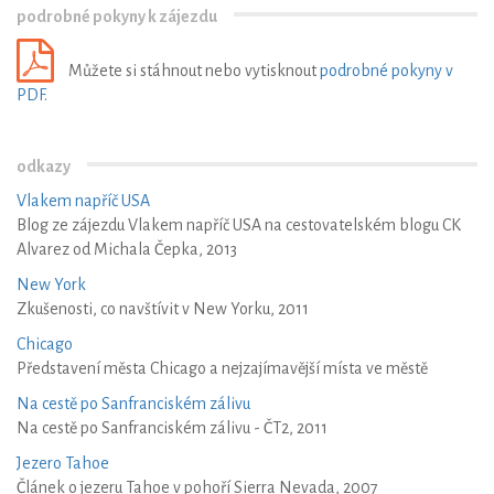
podrobné pokyny k zájezdu
Můžete si stáhnout nebo vytisknout
podrobné pokyny v
PDF
.
odkazy
Vlakem napříč USA
Blog ze zájezdu Vlakem napříč USA na cestovatelském blogu CK
Alvarez od Michala Čepka, 2013
New York
Zkušenosti, co navštívit v New Yorku, 2011
Chicago
Představení města Chicago a nejzajímavější místa ve městě
Na cestě po Sanfranciském zálivu
Na cestě po Sanfranciském zálivu - ČT2, 2011
Jezero Tahoe
Článek o jezeru Tahoe v pohoří Sierra Nevada, 2007