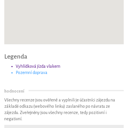
Legenda
Vyhlídková jízda vlakem
Pozemní doprava
hodnocení
Všechny recenze jsou ověřené a vyplnili je účastníci zájezdu na
základě odkazu (webového linku) zaslaného po návratu ze
zájezdu. Zveřejněny jsou všechny recenze, tedy pozitivní i
negativní.