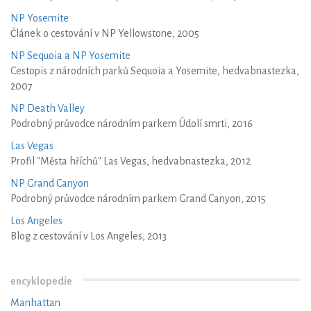
NP Yosemite
Článek o cestování v NP Yellowstone, 2005
NP Sequoia a NP Yosemite
Cestopis z národních parků Sequoia a Yosemite, hedvabnastezka,
2007
NP Death Valley
Podrobný průvodce národním parkem Údolí smrti, 2016
Las Vegas
Profil "Města hříchů" Las Vegas, hedvabnastezka, 2012
NP Grand Canyon
Podrobný průvodce národním parkem Grand Canyon, 2015
Los Angeles
Blog z cestování v Los Angeles, 2013
encyklopedie
Manhattan