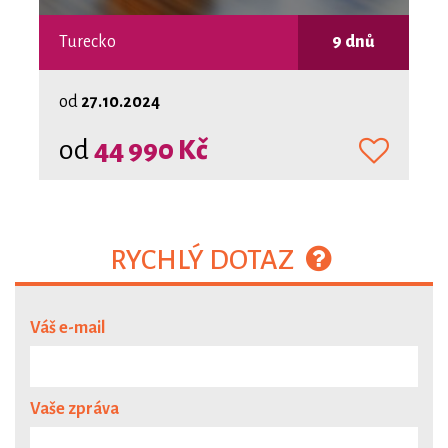
Turecko
9 dnů
od
27.10.2024
od
44 990 Kč
RYCHLÝ DOTAZ
Váš e-mail
Vaše zpráva