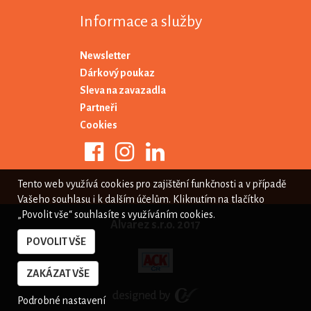
Informace a služby
Newsletter
Dárkový poukaz
Sleva na zavazadla
Partneři
Cookies
Tento web využívá cookies pro zajištění funkčnosti a v případě
Vašeho souhlasu i k dalším účelům. Kliknutím na tlačítko
„Povolit vše“ souhlasíte s využíváním cookies.
Alvarez s.r.o. 2017
POVOLIT VŠE
ZAKÁZAT VŠE
Podrobné nastavení