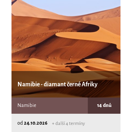
Namibie - diamant černé Afriky
Namibie
14 dnů
od
24.10.2026
+ další 4 termíny