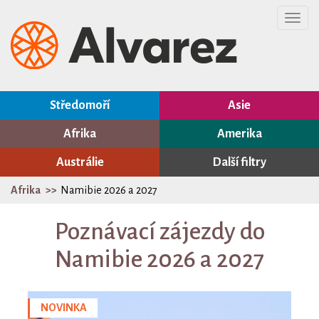
Toggl
navig
Středomoří
Asie
Afrika
Amerika
Austrálie
Další filtry
Afrika
Namibie 2026 a 2027
Poznávací zájezdy do
Namibie 2026 a 2027
NOVINKA