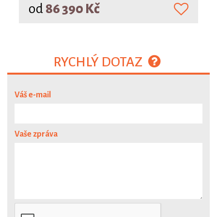
od
86 390 Kč
RYCHLÝ DOTAZ
Váš e-mail
Vaše zpráva