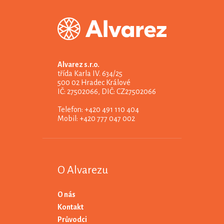
Alvarez s.r.o.
třída Karla IV. 634/25
500 02 Hradec Králové
IČ: 27502066, DIČ: CZ27502066
Telefon: +420 491 110 404
Mobil: +420 777 047 002
O Alvarezu
O nás
Kontakt
Průvodci