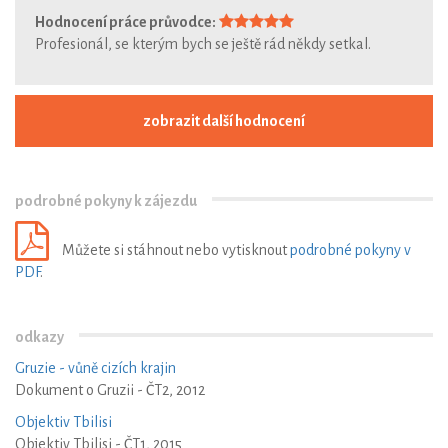
Hodnocení práce průvodce:
Profesionál, se kterým bych se ještě rád někdy setkal.
zobrazit další hodnocení
podrobné pokyny k zájezdu
Můžete si stáhnout nebo vytisknout
podrobné pokyny v
PDF
.
odkazy
Gruzie - vůně cizích krajin
Dokument o Gruzii - ČT2, 2012
Objektiv Tbilisi
Objektiv Tbilisi - ČT1, 2015