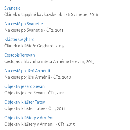
Svanetie
Článek o tajuplné kavkazské oblasti Svanetie, 2016
Na cestě po Svanetie
Na cestě po Svanetie - ČT2, 2011
Klášter Geghard
Článek o klášteře Geghard, 2015
Cestopis Jerevan
Cestopis z hlavního města Arménie Jerevan, 2015
Na cestě po jižní Arménii
Na cestě po jižní Arménii - ČT2, 2010
Objektiv jezero Sevan
Objektiv jezero Sevan - ČT1, 2011
Objektiv klášter Tatev
Objektiv klášter Tatev - ČT1, 2011
Objektiv kláštery v Arménii
Objektiv kláštery v Arménii - ČT1, 2015