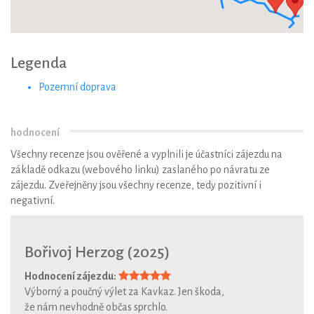
Legenda
Pozemní doprava
hodnocení
Všechny recenze jsou ověřené a vyplnili je účastníci zájezdu na
základě odkazu (webového linku) zaslaného po návratu ze
zájezdu. Zveřejněny jsou všechny recenze, tedy pozitivní i
negativní.
Bořivoj Herzog (2025)
Hodnocení zájezdu:
Výborný a poučný výlet za Kavkaz. Jen škoda,
že nám nevhodně občas sprchlo.