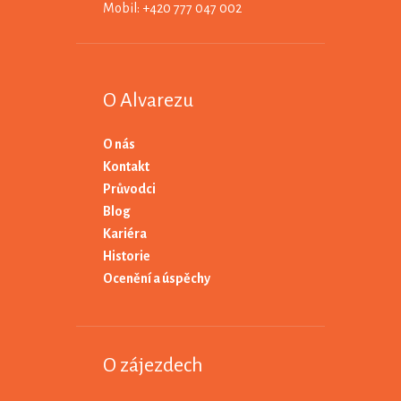
Mobil: +420 777 047 002
O Alvarezu
O nás
Kontakt
Průvodci
Blog
Kariéra
Historie
Ocenění a úspěchy
O zájezdech