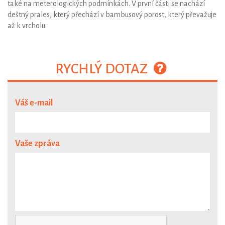
také na meterologických podmínkách. V první části se nachází
deštný prales, který přechází v bambusový porost, který převažuje
až k vrcholu.
RYCHLÝ DOTAZ
Váš e-mail
Vaše zpráva