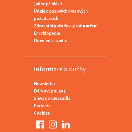
Jak se přihlásit
Údaje o pasových a vízových
požadavcích
Zdravotní požadavky státu určení
Encyklopedie
Dovolená na míru
Informace a služby
Newsletter
Dárkový poukaz
Sleva na zavazadla
Partneři
Cookies