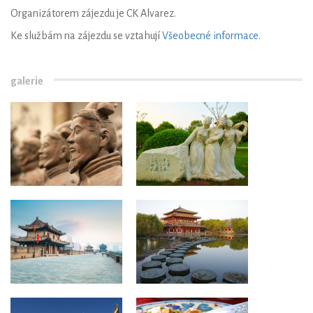
Organizátorem zájezdu je CK Alvarez.
Ke službám na zájezdu se vztahují
Všeobecné informace
.
galerie