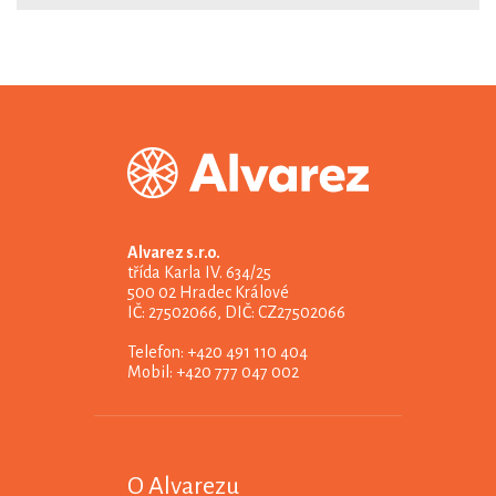
Alvarez s.r.o.
třída Karla IV. 634/25
500 02 Hradec Králové
IČ: 27502066, DIČ: CZ27502066
Telefon: +420 491 110 404
Mobil: +420 777 047 002
O Alvarezu