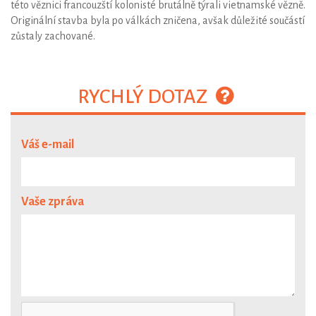
této věznici francouzští kolonisté brutálně týrali vietnamské vězně.
Originální stavba byla po válkách zničena, avšak důležité součástí
zůstaly zachované.
RYCHLÝ DOTAZ
Váš e-mail
Vaše zpráva