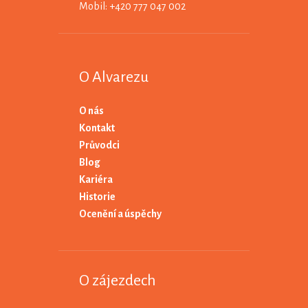
Mobil: +420 777 047 002
O Alvarezu
O nás
Kontakt
Průvodci
Blog
Kariéra
Historie
Ocenění a úspěchy
O zájezdech