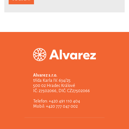
Alvarez s.r.o.
třída Karla IV. 634/25
500 02 Hradec Králové
IČ: 27502066, DIČ: CZ27502066
Telefon: +420 491 110 404
Mobil: +420 777 047 002