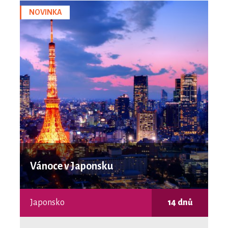
NOVINKA
Vánoce v Japonsku
Japonsko
14 dnů