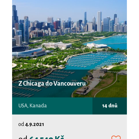
Z Chicaga do Vancouveru
USA, Kanada
14 dnů
od
4.9.2021