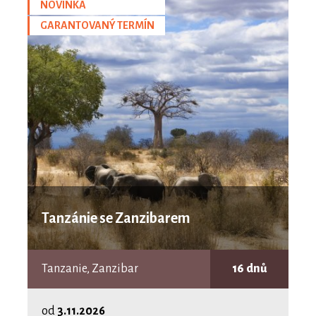
NOVINKA
GARANTOVANÝ TERMÍN
Tanzánie se Zanzibarem
Tanzanie, Zanzibar
16 dnů
od
3.11.2026