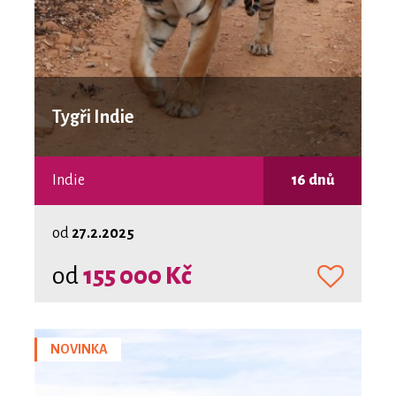
Tygři Indie
Indie
16 dnů
od
27.2.2025
od
155 000 Kč
NOVINKA