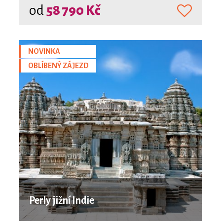
od
58 790 Kč
NOVINKA
OBLÍBENÝ ZÁJEZD
Perly jižní Indie