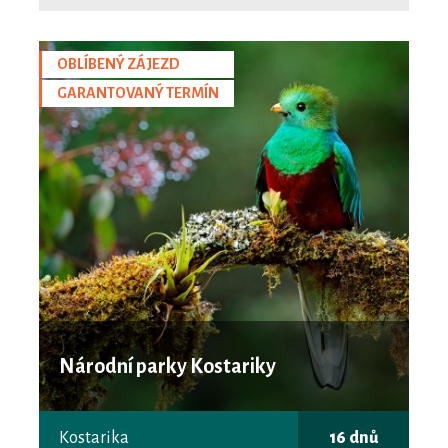
OBLÍBENÝ ZÁJEZD
GARANTOVANÝ TERMÍN
Národní parky Kostariky
Kostarika
16 dnů