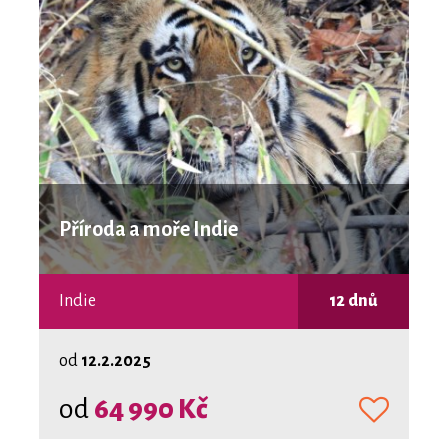
Příroda a moře Indie
Indie
12 dnů
od
12.2.2025
od
64 990 Kč