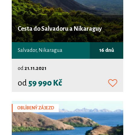
Cesta do Salvadoru a Nikaraguy
Salvador, Nikaragua
16 dnů
od
21.11.2021
od
59 990 Kč
OBLÍBENÝ ZÁJEZD