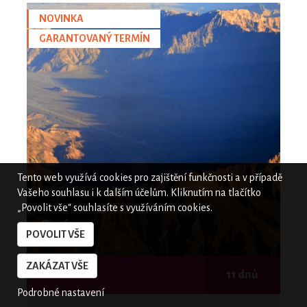
NOVINKA
GARANTOVANÝ TERMÍN
Tento web využívá cookies pro zajištění funkčnosti a v případě
Vašeho souhlasu i k dalším účelům. Kliknutím na tlačítko
„Povolit vše“ souhlasíte s využíváním cookies.
Omán
POVOLIT VŠE
ZAKÁZAT VŠE
Omán
11 dnů
Podrobné nastavení